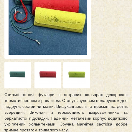
Стильні жіночі футляри в яскравих кольорах декоровані
термотисненням з равликом. Стануть чудовим подарунком для
подруги, сестри чи мами. Вишукані ззовні та приємні на дотик
всередині. Виконані з термостійкого шкірозамінника та
бархатистої підкладки. Надійний металевий корпус додатково
укріплений хольнітенами. Зручна магнітна застібка добре
тримає протягом тривалого часу.