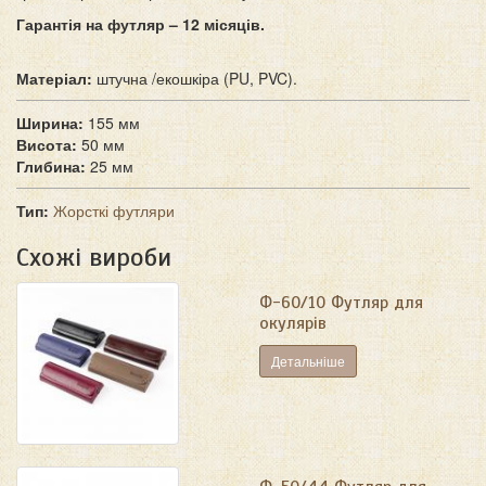
Гарантія на футляр – 12 місяців.
Матеріал:
штучна /екошкіра (PU, PVC).
Ширина:
155 мм
Висота:
50 мм
Глибина:
25 мм
Тип:
Жорсткі футляри
Схожі вироби
Ф-60/10 Футляр для
окулярів
Детальніше