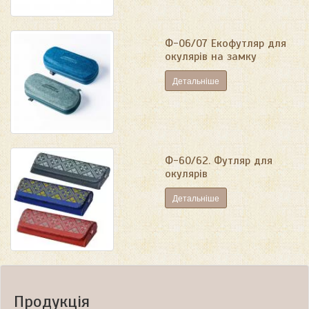
Ф-06/07 Екофутляр для
окулярів на замку
Детальніше
Ф-60/62. Футляр для
окулярів
Детальніше
Продукція