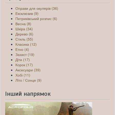
Оправи для окулярів (36)
Ексклюзив (9)
Петриківський розпис (6)
Весна (8)
Шкіра (34)
Дерево (6)
Стиль (55)
Класика (12)
Етно (4)
Захист (19)
Діти (17)
Корок (17)
Аксесуари (39)
Хобі (11)
Літо / Сонце (9)
Інший напрямок