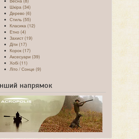
Весна (8)
Шкіра (34)
Дерево (6)
Стиль (55)
Класика (12)
Етно (4)
Захист (19)
Діти (17)
Корок (17)
Аксесуари (39)
Хобі (11)
Літо / Сонце (9)
Інший напрямок