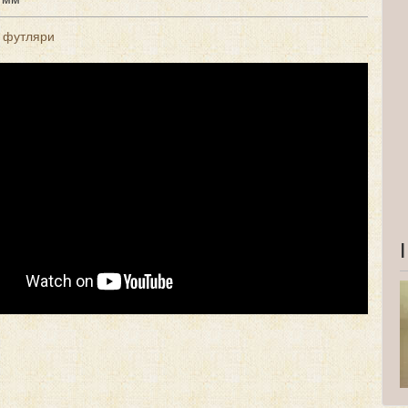
і футляри