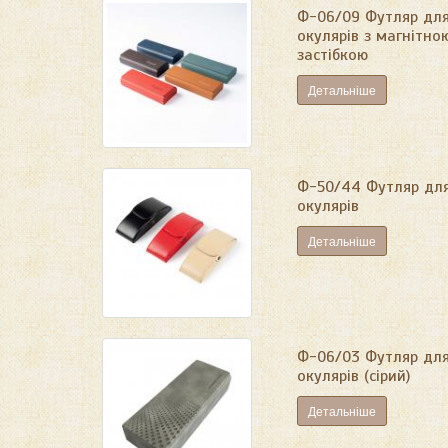
Ф-06/09 Футляр дл
окулярів з магнітно
застібкою
Детальніше
Ф-50/44 Футляр дл
окулярів
Детальніше
Ф-06/03 Футляр дл
окулярів (сірий)
Детальніше