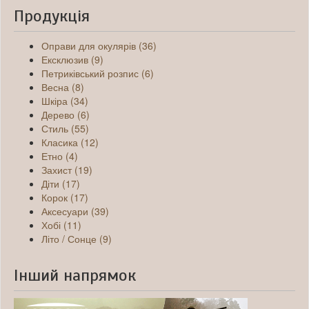
Продукція
Оправи для окулярів (36)
Ексклюзив (9)
Петриківський розпис (6)
Весна (8)
Шкіра (34)
Дерево (6)
Стиль (55)
Класика (12)
Етно (4)
Захист (19)
Діти (17)
Корок (17)
Аксесуари (39)
Хобі (11)
Літо / Сонце (9)
Інший напрямок