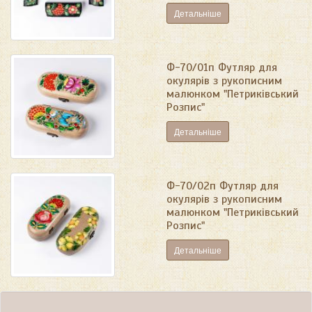
Детальніше
Ф-70/01п Футляр для
окулярів з рукописним
малюнком "Петриківський
Розпис"
Детальніше
Ф-70/02п Футляр для
окулярів з рукописним
малюнком "Петриківський
Розпис"
Детальніше