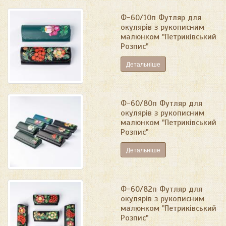
Ф-60/10п Футляр для
окулярів з рукописним
малюнком "Петриківський
Розпис"
Детальніше
Ф-60/80п Футляр для
окулярів з рукописним
малюнком "Петриківський
Розпис"
Детальніше
Ф-60/82п Футляр для
окулярів з рукописним
малюнком "Петриківський
Розпис"