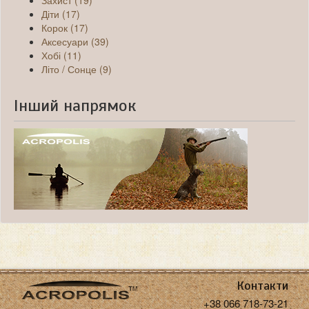
Захист (19)
Діти (17)
Корок (17)
Аксесуари (39)
Хобі (11)
Літо / Сонце (9)
Інший напрямок
Контакти
+38 066 718-73-21