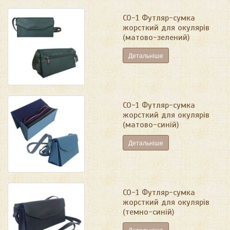
СО-1 Футляр-сумка
жорсткий для окулярів
(матово-зелений)
Детальніше
СО-1 Футляр-сумка
жорсткий для окулярів
(матово-синій)
Детальніше
СО-1 Футляр-сумка
жорсткий для окулярів
(темно-синій)
Детальніше