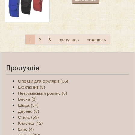
1
2
3
наступна ›
остання »
Продукція
Оправи для окулярів (36)
Ексклюзив (9)
Петриківський розпис (6)
Весна (8)
Шкіра (34)
Дерево (6)
Стиль (55)
Класика (12)
Етно (4)