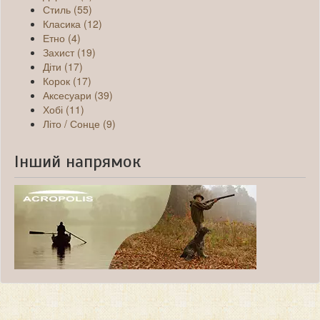
Стиль (55)
Класика (12)
Етно (4)
Захист (19)
Діти (17)
Корок (17)
Аксесуари (39)
Хобі (11)
Літо / Сонце (9)
Інший напрямок