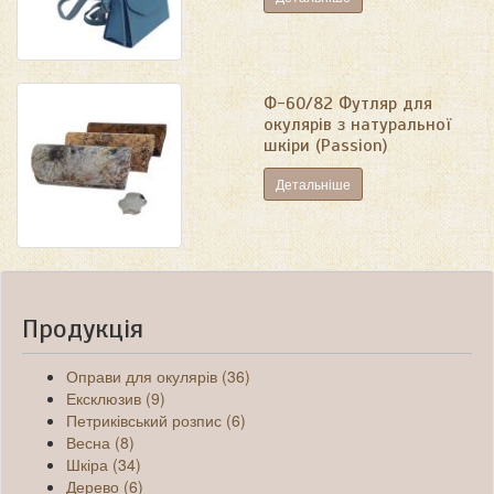
Ф-60/82 Футляр для
окулярів з натуральної
шкіри (Passion)
Детальніше
Продукція
Оправи для окулярів (36)
Ексклюзив (9)
Петриківський розпис (6)
Весна (8)
Шкіра (34)
Дерево (6)