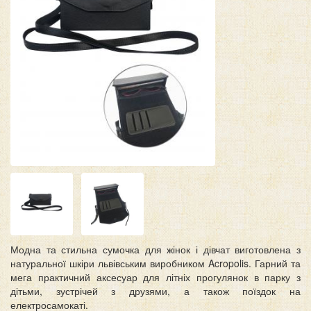
Модна та стильна сумочка для жінок і дівчат виготовлена з
натуральної шкіри львівським виробником Acropolis. Гарний та
мега практичний аксесуар для літніх прогулянок в парку з
дітьми, зустрічей з друзями, а також поїздок на
електросамокаті.