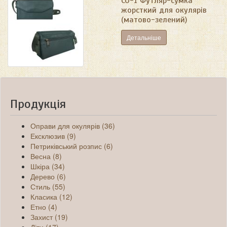
СО-1 Футляр-сумка
жорсткий для окулярів
(матово-зелений)
Детальніше
Продукція
Оправи для окулярів (36)
Ексклюзив (9)
Петриківський розпис (6)
Весна (8)
Шкіра (34)
Дерево (6)
Стиль (55)
Класика (12)
Етно (4)
Захист (19)