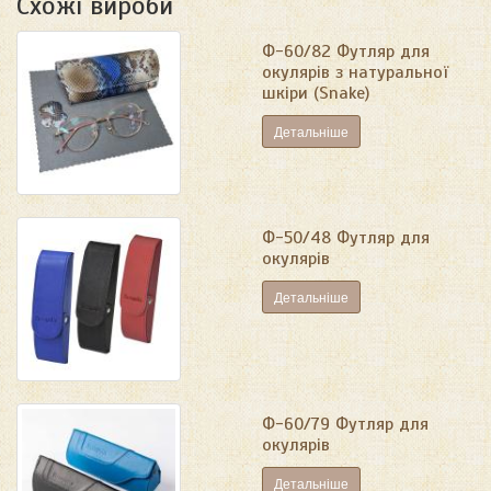
Схожі вироби
Ф-60/82 Футляр для
окулярів з натуральної
шкіри (Snake)
Детальніше
Ф-50/48 Футляр для
окулярів
Детальніше
Ф-60/79 Футляр для
окулярів
Детальніше