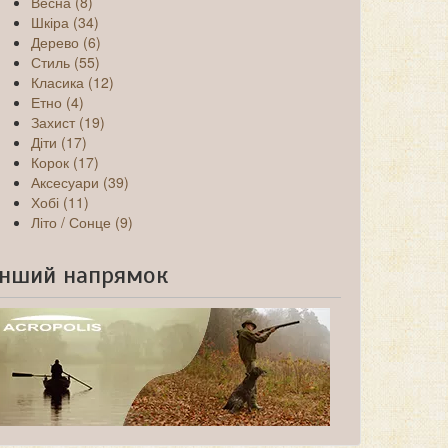
Весна (8)
Шкіра (34)
Дерево (6)
Стиль (55)
Класика (12)
Етно (4)
Захист (19)
Діти (17)
Корок (17)
Аксесуари (39)
Хобі (11)
Літо / Сонце (9)
Інший напрямок