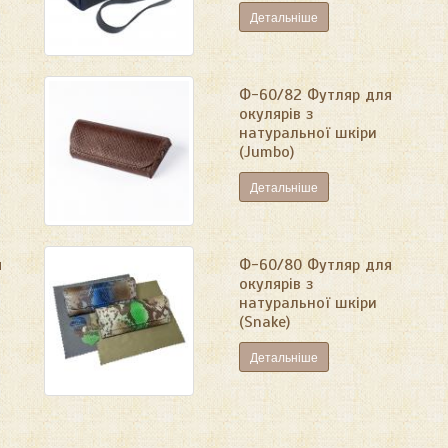
Детальніше
Ф-60/82 Футляр для
окулярів з
натуральної шкіри
(Jumbo)
Детальніше
я
Ф-60/80 Футляр для
окулярів з
натуральної шкіри
(Snake)
Детальніше