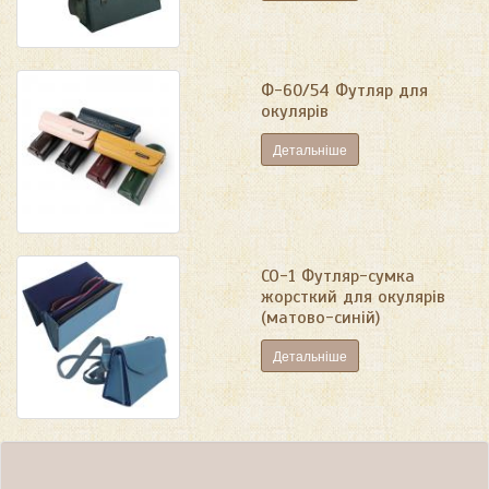
Ф-60/54 Футляр для
окулярів
Детальніше
СО-1 Футляр-сумка
жорсткий для окулярів
(матово-синій)
Детальніше