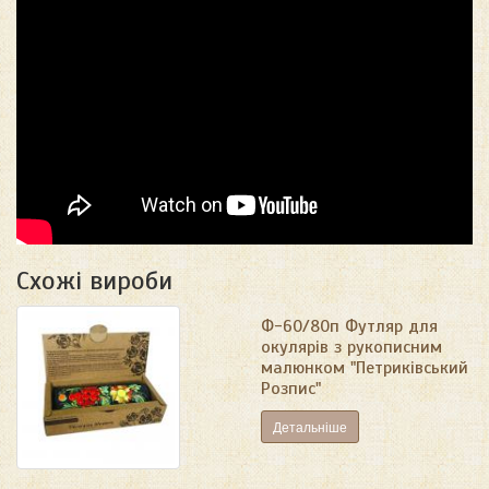
Схожі вироби
Ф-60/80п Футляр для
окулярів з рукописним
малюнком "Петриківський
Розпис"
Детальніше