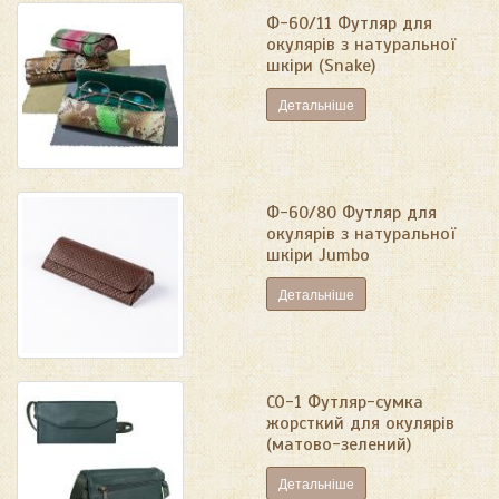
Ф-60/11 Футляр для
окулярів з натуральної
шкіри (Snake)
Детальніше
Ф-60/80 Футляр для
окулярів з натуральної
шкіри Jumbo
Детальніше
СО-1 Футляр-сумка
жорсткий для окулярів
(матово-зелений)
Детальніше