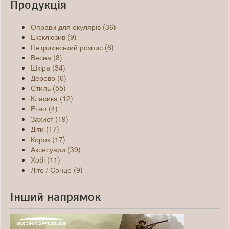
Продукція
Оправи для окулярів (36)
Ексклюзив (9)
Петриківський розпис (6)
Весна (8)
Шкіра (34)
Дерево (6)
Стиль (55)
Класика (12)
Етно (4)
Захист (19)
Діти (17)
Корок (17)
Аксесуари (39)
Хобі (11)
Літо / Сонце (9)
Інший напрямок