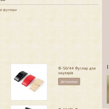
ві футляри
Ф-50/44 Футляр для
окулярів
Детальніше