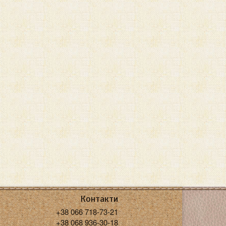
Контакти
+38 066 718-73-21
+38 068 936-30-18