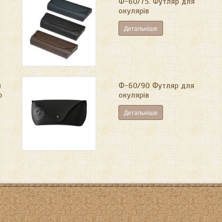
Ф-60/75. Футляр для
окулярів
Детальніше
я
Ф-60/90 Футляр для
ю
окулярів
Детальніше