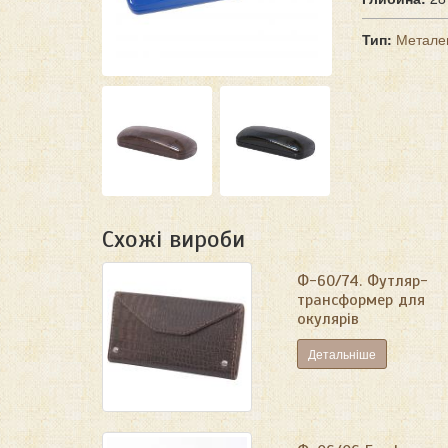
Тип:
Метале
Схожі вироби
Ф-60/74. Футляр-
трансформер для
окулярів
Детальніше