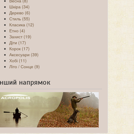
Весна (8)
Шкіра (34)
Дерево (6)
Стиль (55)
Класика (12)
Етно (4)
Захист (19)
Діти (17)
Корок (17)
Аксесуари (39)
Хобі (11)
Літо / Сонце (9)
Інший напрямок