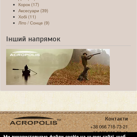
Корок (17)
Аксесуари (39)
Хобі (11)
Літо / Сонце (9)
Інший напрямок
Контакти
+38 066 718-73-21
+38 068 936-30-18