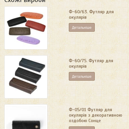
Ф-60/63. Футляр для
окулярів
Детальніше
Ф-60/75. Футляр для
окулярів
Детальніше
Ф-05/01 Футляр для
окулярів з декоративною
оздобою Сонце