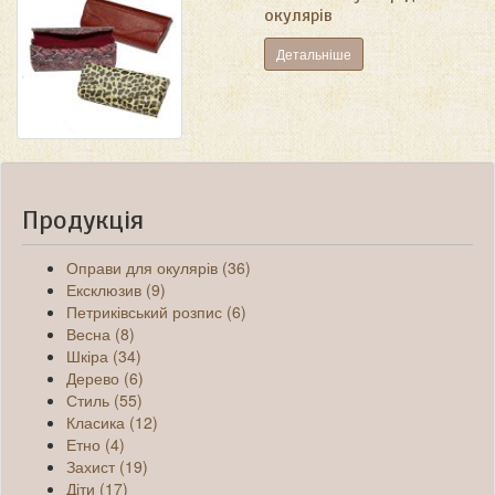
окулярів
Детальніше
Продукція
Оправи для окулярів (36)
Ексклюзив (9)
Петриківський розпис (6)
Весна (8)
Шкіра (34)
Дерево (6)
Стиль (55)
Класика (12)
Етно (4)
Захист (19)
Діти (17)