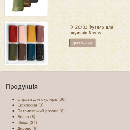
Ф-20/01 Футляр для
окулярів Novus
Детальніше
Продукція
Оправи для окулярів (36)
Ексклюзив (9)
Петриківський розпис (6)
Весна (8)
Шкіра (34)
Дерево (6)