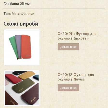
Глибина:
25 мм
Тип:
М'які футляри
Схожі вироби
Ф-20/07н Футляр для
окулярів (яскраві)
Детальніше
Ф-20/12 Футляр для
окулярів Novus
Детальніше