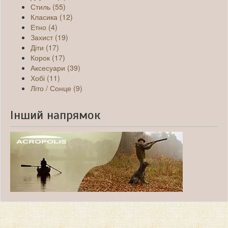
Стиль (55)
Класика (12)
Етно (4)
Захист (19)
Діти (17)
Корок (17)
Аксесуари (39)
Хобі (11)
Літо / Сонце (9)
Інший напрямок