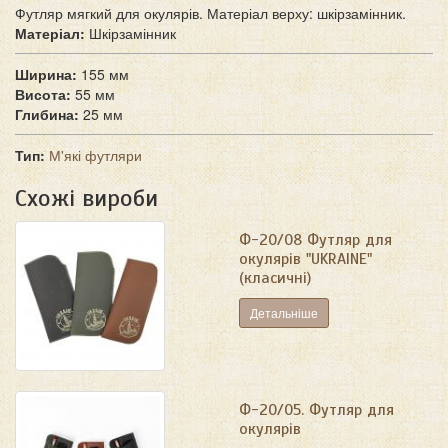
Футляр мягкий для окулярів. Матеріал верху: шкірзамінник.
Матеріал:
Шкірзамінник
Ширина:
155 мм
Висота:
55 мм
Глибина:
25 мм
Тип:
М'які футляри
Схожі вироби
Ф-20/08 Футляр для
окулярів "UKRAINE"
(класичні)
Детальніше
Ф-20/05. Футляр для
окулярів