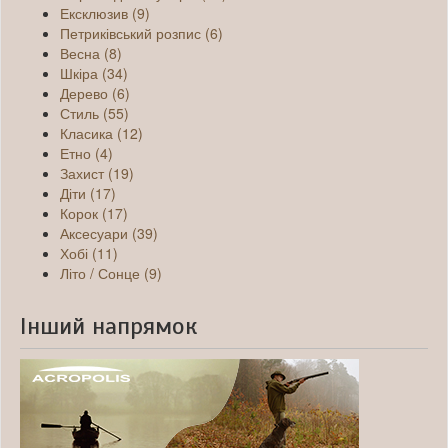
Ексклюзив (9)
Петриківський розпис (6)
Весна (8)
Шкіра (34)
Дерево (6)
Стиль (55)
Класика (12)
Етно (4)
Захист (19)
Діти (17)
Корок (17)
Аксесуари (39)
Хобі (11)
Літо / Сонце (9)
Інший напрямок