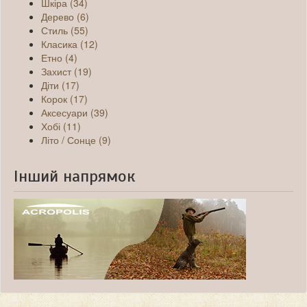
Шкіра (34)
Дерево (6)
Стиль (55)
Класика (12)
Етно (4)
Захист (19)
Діти (17)
Корок (17)
Аксесуари (39)
Хобі (11)
Літо / Сонце (9)
Інший напрямок