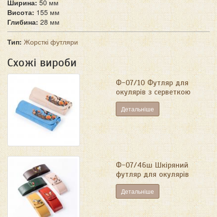
Ширина:
50 мм
Висота:
155 мм
Глибина:
28 мм
Тип:
Жорсткі футляри
Схожі вироби
Ф-07/10 Футляр для
окулярів з серветкою
Детальніше
Ф-07/46ш Шкіряний
футляр для окулярів
Детальніше