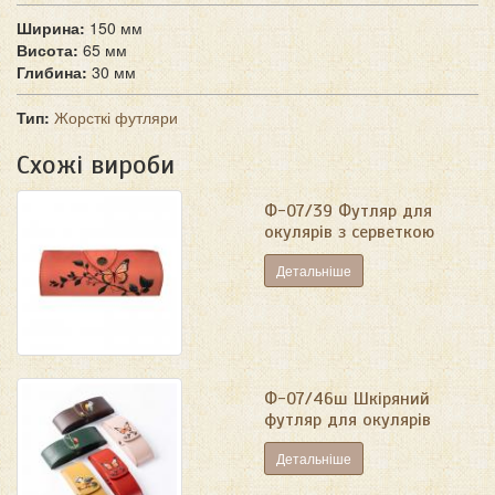
Ширина:
150 мм
Висота:
65 мм
Глибина:
30 мм
Тип:
Жорсткі футляри
Схожі вироби
Ф-07/39 Футляр для
окулярів з серветкою
Детальніше
Ф-07/46ш Шкіряний
футляр для окулярів
Детальніше