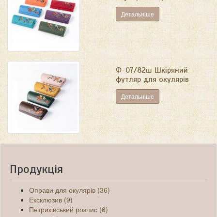
Детальніше
Ф-07/82ш Шкіряний
футляр для окулярів
Детальніше
Продукція
Оправи для окулярів (36)
Ексклюзив (9)
Петриківський розпис (6)