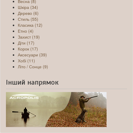
Весна (8)
Шкіра (34)
Дерево (6)
Стиль (55)
Класика (12)
Етно (4)
Захист (19)
Діти (17)
Корок (17)
Аксесуари (39)
Хобі (11)
Літо / Сонце (9)
Інший напрямок