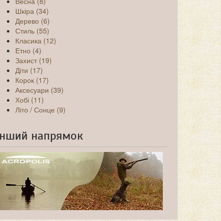
Весна (8)
Шкіра (34)
Дерево (6)
Стиль (55)
Класика (12)
Етно (4)
Захист (19)
Діти (17)
Корок (17)
Аксесуари (39)
Хобі (11)
Літо / Сонце (9)
Інший напрямок