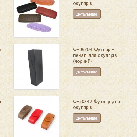
окулярів
Детальніше
я
Ф-06/04 Футляр -
пенал для окулярів
(чорний)
Детальніше
я
Ф-50/42 Футляр для
окулярів
Детальніше