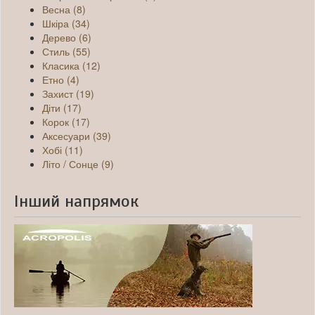
Весна (8)
Шкіра (34)
Дерево (6)
Стиль (55)
Класика (12)
Етно (4)
Захист (19)
Діти (17)
Корок (17)
Аксесуари (39)
Хобі (11)
Літо / Сонце (9)
Інший напрямок