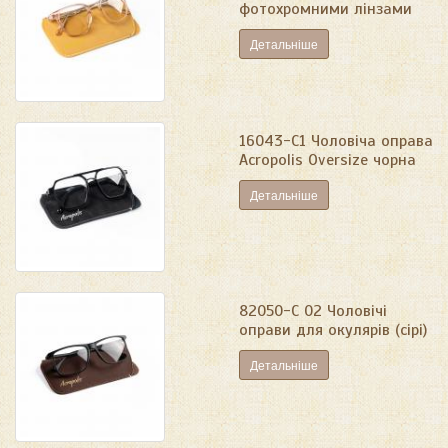
фотохромними лінзами
Детальніше
16043-C1 Чоловіча оправа
Acropolis Oversize чорна
Детальніше
82050-C 02 Чоловічі
оправи для окулярів (сірі)
Детальніше