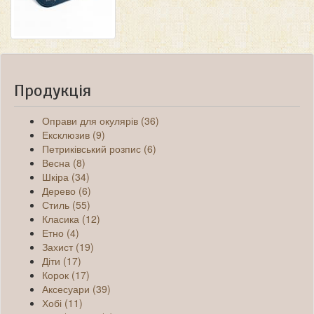
Продукція
Оправи для окулярів (36)
Ексклюзив (9)
Петриківський розпис (6)
Весна (8)
Шкіра (34)
Дерево (6)
Стиль (55)
Класика (12)
Етно (4)
Захист (19)
Діти (17)
Корок (17)
Аксесуари (39)
Хобі (11)