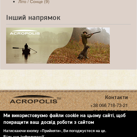
Літо / Сонце (9)
Інший напрямок
Контакти
+38 066 718-73-21
+38 068 936-30-18
Ми використовуємо файли cookie на цьому сайті, щоб
acropolisoptics@gmail.com
покращити ваш досвід роботи з сайтом
Натискаючи кнопку «Прийняти», Ви погоджуєтеся на це.
Більше інформації