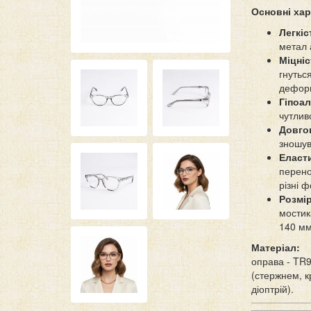
Основні хар
Легкі
метал 
Міцніс
гнутьс
деформ
Гіпоал
чутлив
Довгов
зношув
Еласт
перено
різні 
Розмі
мости
140 мм
Матеріал:
оправа - TR9
(стержнем, к
діоптрій).