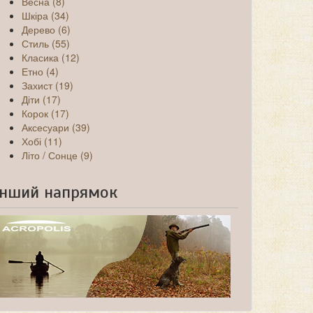
Весна (8)
Шкіра (34)
Дерево (6)
Стиль (55)
Класика (12)
Етно (4)
Захист (19)
Діти (17)
Корок (17)
Аксесуари (39)
Хобі (11)
Літо / Сонце (9)
Інший напрямок