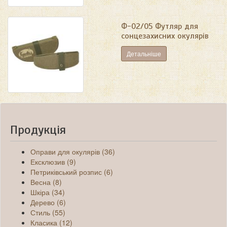
Ф-02/05 Футляр для
сонцезахисних окулярів
Детальніше
Продукція
Оправи для окулярів (36)
Ексклюзив (9)
Петриківський розпис (6)
Весна (8)
Шкіра (34)
Дерево (6)
Стиль (55)
Класика (12)