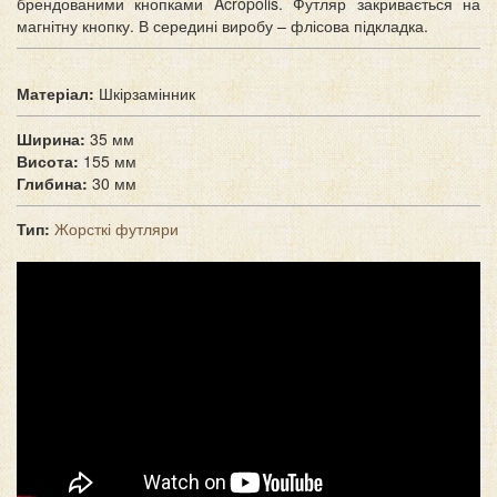
брендованими кнопками Acropolis. Футляр закривається на
магнітну кнопку. В середині виробу – флісова підкладка.
Матеріал:
Шкірзамінник
Ширина:
35 мм
Висота:
155 мм
Глибина:
30 мм
Тип:
Жорсткі футляри