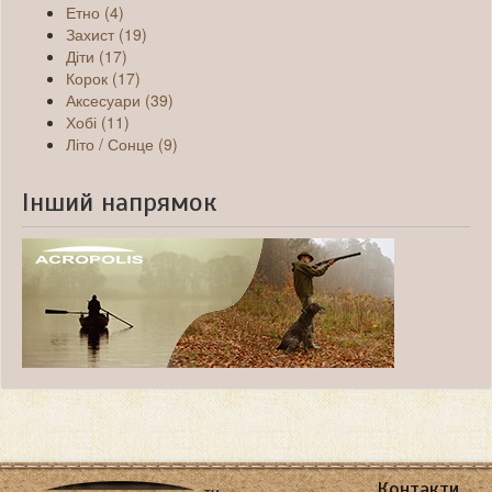
Етно (4)
Захист (19)
Діти (17)
Корок (17)
Аксесуари (39)
Хобі (11)
Літо / Сонце (9)
Інший напрямок
Контакти