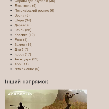
Оправи для окулярів (36)
Ексклюзив (9)
Петриківський розпис (6)
Весна (8)
Шкіра (34)
Дерево (6)
Стиль (55)
Класика (12)
Етно (4)
Захист (19)
Діти (17)
Корок (17)
Аксесуари (39)
Хобі (11)
Літо / Сонце (9)
Інший напрямок