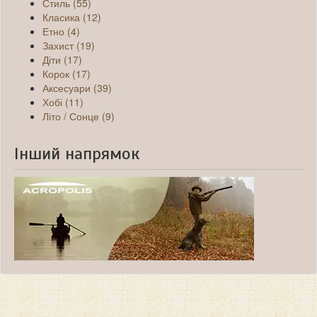
Стиль (55)
Класика (12)
Етно (4)
Захист (19)
Діти (17)
Корок (17)
Аксесуари (39)
Хобі (11)
Літо / Сонце (9)
Інший напрямок