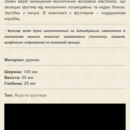
Ззовні виріб захищений екологічною восковою мастикою, що
захищає футляр від механічних пошкоджень та надає блиску.
Застібка з латуні. В комплекті з футляром – подарункова
коробка.
* Футляр може бути виготовлений на індивідуальне замовлення із
нанесенням вашого власного гравіювання (логотипу, ініціалів,
.
графічного зображення) на зовнішній кришці
Матеріал:
дерево
Ширина:
145 мм
Висота:
55 мм
Глибина:
25 мм
Тип:
Жорсткі футляри