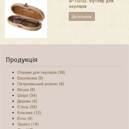
Ф-70/02. Футляр для
окулярів
Детальніше
Продукція
Оправи для окулярів (36)
Ексклюзив (9)
Петриківський розпис (6)
Весна (8)
Шкіра (34)
Дерево (6)
Стиль (55)
Класика (12)
Етно (4)
Захист (19)