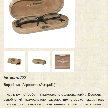
Артикул:
7001
Виробник
: Акрополіс (Acropolis).
Футляр ручної роботи з натурального дерева горіха. Всередині
оздоблений натуральною шкірою, що створює оксамитову
фактуру, та лазерним гравіюванням з логотипом компанії.