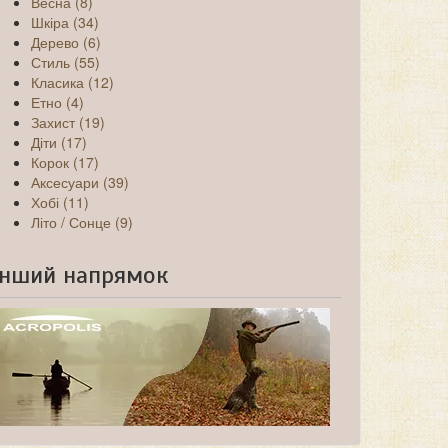
Весна (8)
Шкіра (34)
Дерево (6)
Стиль (55)
Класика (12)
Етно (4)
Захист (19)
Діти (17)
Корок (17)
Аксесуари (39)
Хобі (11)
Літо / Сонце (9)
Інший напрямок