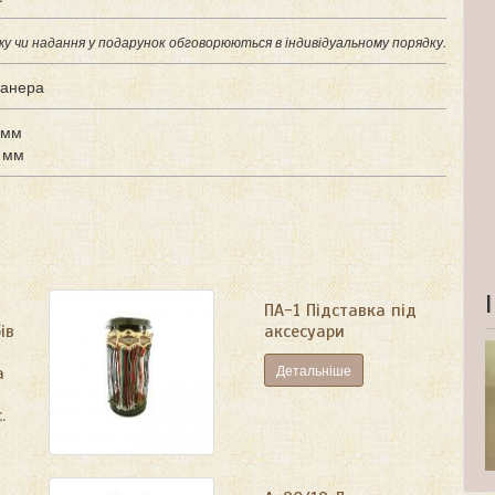
жу чи надання у подарунок обговорюються в індивідуальному порядку.
анера
 мм
 мм
ПА-1 Підставка під
ів
аксесуари
Детальніше
а
.