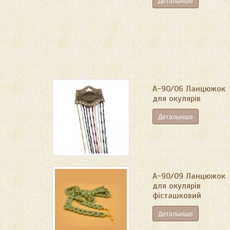
Детальніше
А-90/06 Ланцюжок
для окулярів
Детальніше
А-90/09 Ланцюжок
для окулярів
фісташковий
Детальніше