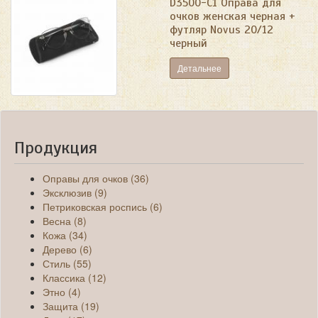
D3500-C1 Оправа для
очков женская черная +
футляр Novus 20/12
черный
Детальнее
Продукция
Оправы для очков (36)
Эксклюзив (9)
Петриковская роспись (6)
Весна (8)
Кожа (34)
Дерево (6)
Стиль (55)
Классика (12)
Этно (4)
Защита (19)