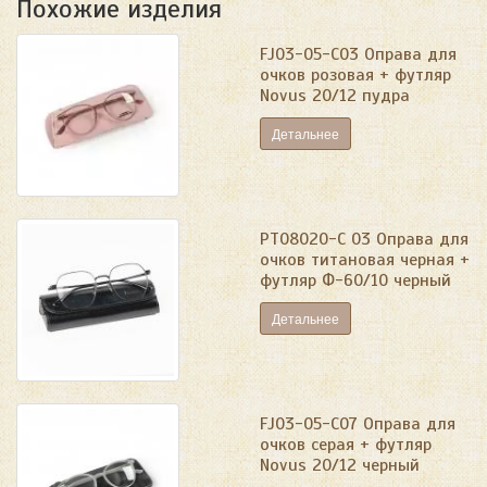
Похожие изделия
FJ03-05-C03 Оправа для
очков розовая + футляр
Novus 20/12 пудра
Детальнее
PT08020-C 03 Оправа для
очков титановая черная +
футляр Ф-60/10 черный
Детальнее
FJ03-05-C07 Оправа для
очков серая + футляр
Novus 20/12 черный