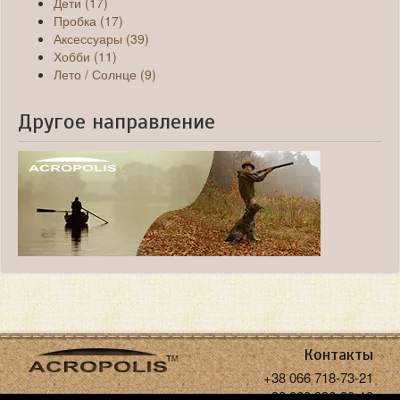
Дети (17)
Пробка (17)
Аксессуары (39)
Хобби (11)
Лето / Солнце (9)
Другое направление
Контакты
+38 066 718-73-21
+38 068 936-30-18