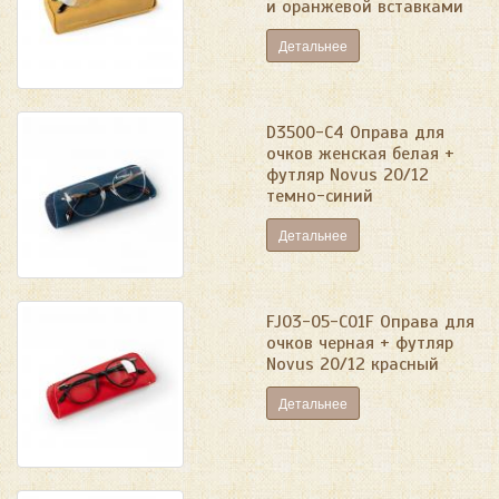
и оранжевой вставками
Детальнее
D3500-C4 Оправа для
очков женская белая +
футляр Novus 20/12
темно-синий
Детальнее
FJ03-05-C01F Оправа для
очков черная + футляр
Novus 20/12 красный
Детальнее