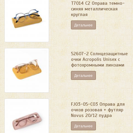
Т7014 С2 Оправа темно-
синяя металлическая
круглая
Детальнее
52607-2 Солнцезащитные
очки Acropolis Unisex с
фотохромными линзами
Детальнее
FJ03-05-C03 Оправа для
очков розовая + футляр
Novus 20/12 пудра
Детальнее