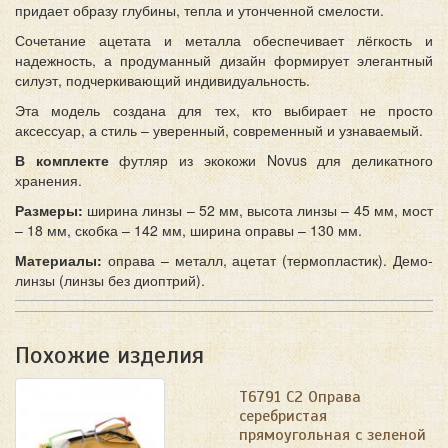
придает образу глубины, тепла и утонченной смелости.
Сочетание ацетата и металла обеспечивает лёгкость и
надежность, а продуманный дизайн формирует элегантный
силуэт, подчеркивающий индивидуальность.
Эта модель создана для тех, кто выбирает не просто
аксессуар, а стиль – уверенный, современный и узнаваемый.
В комплекте
футляр из экокожи Novus для деликатного
хранения.
Размеры:
ширина линзы – 52 мм, высота линзы – 45 мм, мост
– 18 мм, скобка – 142 мм, ширина оправы – 130 мм.
Материалы:
оправа – металл, ацетат (термопластик). Демо-
линзы (линзы без диоптрий).
Похожие изделия
T6791 C2 Оправа
серебристая
прямоугольная с зеленой