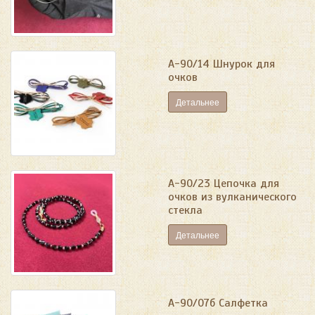
А-90/14 Шнурок для
очков
Детальнее
А-90/23 Цепочка для
очков из вулканического
стекла
Детальнее
А-90/07б Салфетка