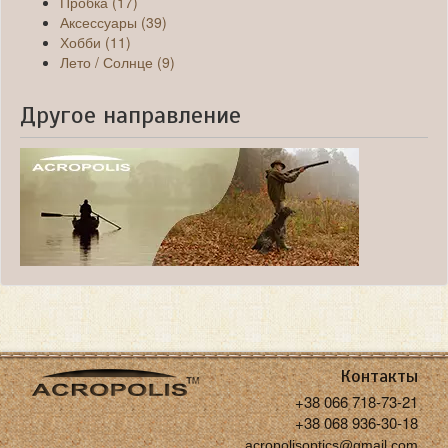
Пробка (17)
Аксессуары (39)
Хобби (11)
Лето / Солнце (9)
Другое направление
Контакты
+38 066 718-73-21
+38 068 936-30-18
acropolisoptics@gmail.com