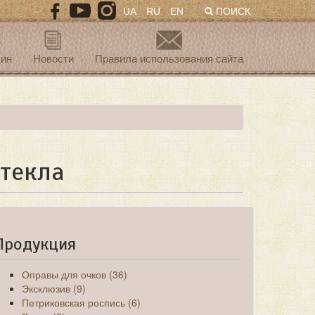
UA
RU
EN
ПОИСК
зин
Новости
Правила использования сайта
стекла
Продукция
Оправы для очков (36)
Эксклюзив (9)
Петриковская роспись (6)