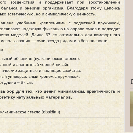
ного воздействия и поддерживает при восстановлении
 баланса и энергии организма. Благодаря этому цепочка
ько эстетическую, но и символическую ценность.
нащена удобными креплениями с подвижной пружинкой,
спечивают надежную фиксацию на оправе очков и подходят
ства моделей. Длина 67 см оптимальна для комфортного
 использования — очки всегда рядом и в безопасности.
а:
льный обсидиан (вулканическое стекло).
нный и элегантный черный дизайн.
ические защитные и чистящие свойства.
ый универсальный крепеж с пружинкой.
я длина – 67 см.
выбор для тех, кто ценит минимализм, практичность и
ргетику натуральных материалов.
улканическое стекло (obsidian).