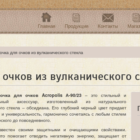
Главная
Продукция
Контакты
Мага
очка для очков из вулканического стекла
 очков из вулканического 
очка для очков Acropolis А-90/23
– это стильный и
льный аксессуар, изготовленный из натурального
ого стекла – обсидиана. Его глубокий черный цвет придает
ь и универсальность, гармонично сочетаясь с любым стилем
еского до повседневного.
звестен своими защитными и очищающими свойствами.
что помогает отводить негативную энергию, защищает от