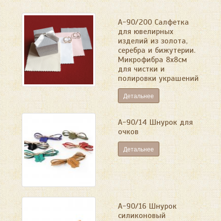
А-90/200 Салфетка
для ювелирных
изделий из золота,
серебра и бижутерии.
Микрофибра 8х8см
для чистки и
полировки украшений
Детальнее
А-90/14 Шнурок для
очков
Детальнее
А-90/16 Шнурок
силиконовый