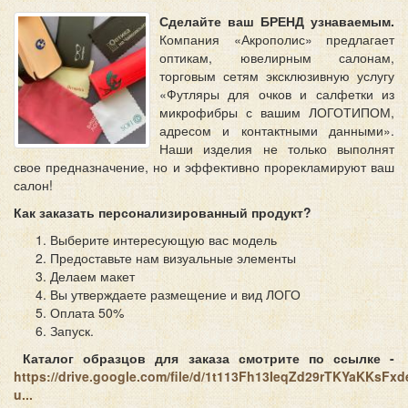
Сделайте ваш БРЕНД узнаваемым.
Компания «Акрополис» предлагает
оптикам, ювелирным салонам,
торговым сетям эксклюзивную услугу
«Футляры для очков и салфетки из
микрофибры с вашим ЛОГОТИПОМ,
адресом и контактными данными».
Наши изделия не только выполнят
свое предназначение, но и эффективно прорекламируют ваш
салон!
Как заказать персонализированный продукт?
Выберите интересующую вас модель
Предоставьте нам визуальные элементы
Делаем макет
Вы утверждаете размещение и вид ЛОГО
Оплата 50%
Запуск.
Каталог образцов для заказа смотрите по ссылке -
https://drive.google.com/file/d/1t113Fh13IeqZd29rTKYaKKsFx
u...