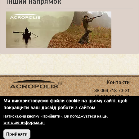
Інший напрямок
Контакти
+38 066 718-73-21
+38 068 936-30-18
Ми використовуємо файли cookie на цьому сайті, щоб
acropolisoptics@gmail.com
покращити ваш досвід роботи з сайтом
Натискаючи кнопку «Прийняти», Ви погоджуєтеся на це.
Більше інформації
Copyright: Acropolis, 2026
Прийняти