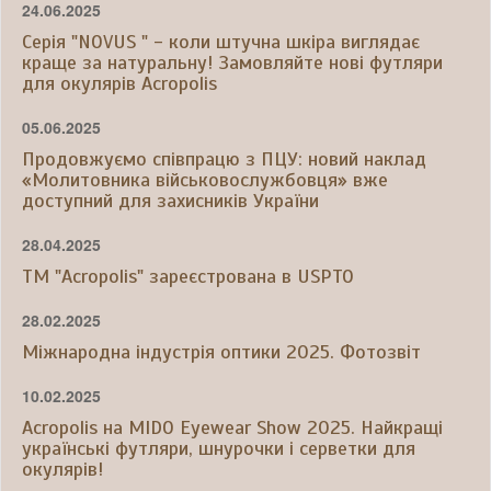
24.06.2025
Серія "NOVUS " - коли штучна шкіра виглядає
краще за натуральну! Замовляйте нові футляри
для окулярів Acropolis
05.06.2025
Продовжуємо співпрацю з ПЦУ: новий наклад
«Молитовника військовослужбовця» вже
доступний для захисників України
28.04.2025
ТМ "Acropolis" зареєстрована в USPTO
28.02.2025
Міжнародна індустрія оптики 2025. Фотозвіт
10.02.2025
Acropolis на MIDO Eyewear Show 2025. Найкращі
українські футляри, шнурочки і серветки для
окулярів!