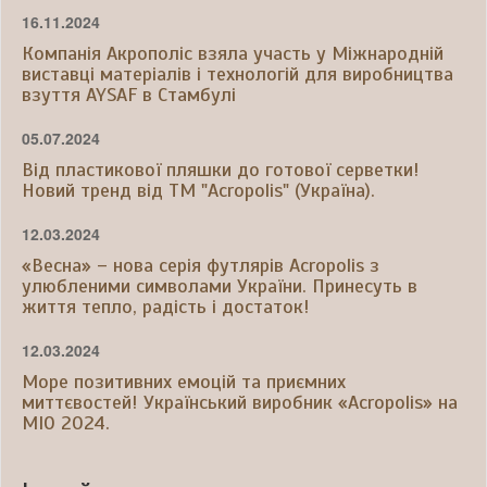
16.11.2024
Компанія Акрополіс взяла участь у Міжнародній
виставці матеріалів і технологій для виробництва
взуття AYSAF в Стамбулі
05.07.2024
Від пластикової пляшки до готової серветки!
Новий тренд від ТМ "Acropolis" (Україна).
12.03.2024
«Весна» – нова серія футлярів Acropolis з
улюбленими символами України. Принесуть в
життя тепло, радість і достаток!
12.03.2024
Море позитивних емоцій та приємних
миттєвостей! Український виробник «Acropolis» на
МІО 2024.