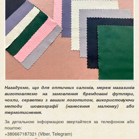
Нагадуємо, що для оптичних салонів, мереж магазинів
виготовляємо на замовлення брендовані футляри,
чохли, серветки з вашим логотипом, використовуючи
методи шовкографії (нанесення малюнку) або
термотиснення.
За детальною інформацією звертайтеся за телефоном або
поштою:
+380667187321 (Viber, Telegram)