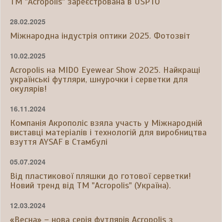
ТМ "Acropolis" зареєстрована в USPTO
28.02.2025
Міжнародна індустрія оптики 2025. Фотозвіт
10.02.2025
Acropolis на MIDO Eyewear Show 2025. Найкращі
українські футляри, шнурочки і серветки для
окулярів!
16.11.2024
Компанія Акрополіс взяла участь у Міжнародній
виставці матеріалів і технологій для виробництва
взуття AYSAF в Стамбулі
05.07.2024
Від пластикової пляшки до готової серветки!
Новий тренд від ТМ "Acropolis" (Україна).
12.03.2024
«Весна» – нова серія футлярів Acropolis з