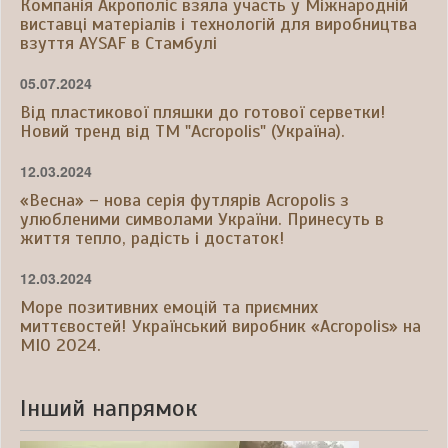
Компанія Акрополіс взяла участь у Міжнародній
виставці матеріалів і технологій для виробництва
взуття AYSAF в Стамбулі
05.07.2024
Від пластикової пляшки до готової серветки!
Новий тренд від ТМ "Acropolis" (Україна).
12.03.2024
«Весна» – нова серія футлярів Acropolis з
улюбленими символами України. Принесуть в
життя тепло, радість і достаток!
12.03.2024
Море позитивних емоцій та приємних
миттєвостей! Український виробник «Acropolis» на
МІО 2024.
Інший напрямок