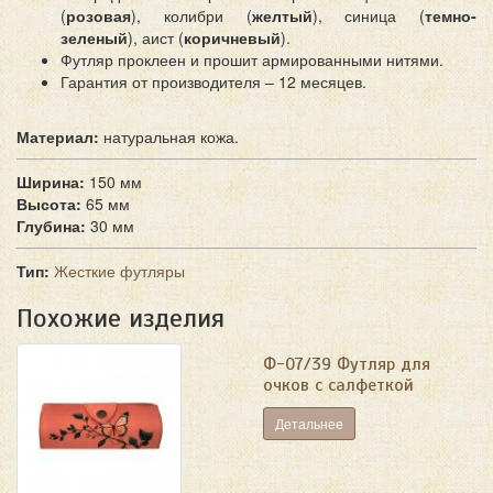
(
розовая
), колибри (
желтый
), синица (
темно-
зеленый
), аист (
коричневый
).
Футляр проклеен и прошит армированными нитями.
Гарантия от производителя – 12 месяцев.
Материал:
натуральная кожа.
Ширина:
150 мм
Высота:
65 мм
Глубина:
30 мм
Тип:
Жесткие футляры
Похожие изделия
Ф-07/39 Футляр для
очков с салфеткой
Детальнее