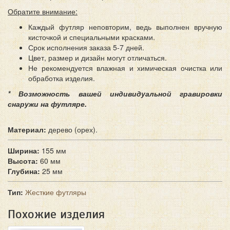
Обратите внимание:
Каждый футляр неповторим, ведь выполнен вручную
кисточкой и специальными красками.
Срок исполнения заказа 5-7 дней.
Цвет, размер и дизайн могут отличаться.
Не рекомендуется влажная и химическая очистка или
обработка изделия.
* Возможность вашей индивидуальной гравировки
снаружи на футляре.
Материал:
дерево (орех).
Ширина:
155 мм
Высота:
60 мм
Глубина:
25 мм
Тип:
Жесткие футляры
Похожие изделия