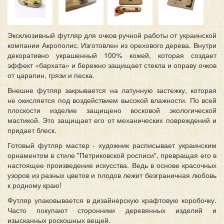
Эксклюзивный футляр для очков ручной работы от украинской
компании Акрополис. Изготовлен из орехового дерева. Внутри
декоративно украшенный 100% кожей, которая создает
эффект «бархата» и бережно защищает стекла и оправу очков
от царапин, грязи и песка.
Внешне футляр закрывается на латунную застежку, которая
не окисляется под воздействием высокой влажности. По всей
плоскости изделие защищено восковой экологической
мастикой. Это защищает его от механических повреждений и
придает блеск.
Готовый футляр мастер - художник расписывает украинским
орнаментом в стиле "Петриковской росписи", превращая его в
настоящее произведение искусства. Ведь в основе красочных
узоров из разных цветов и плодов лежит безграничная любовь
к родному краю!
Футляр упаковывается в дизайнерскую крафтовую коробочку.
Часто покупают сторонники деревянных изделий и
изысканных роскошных вещей.