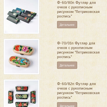
Ф-60/80п Футляр для
очков с рукописным
рисунком "Петриковская
роспись"
Детальнее
Ф-70/01п Футляр для
очков с рукописным
рисунком "Петриковская
роспись"
Детальнее
Ф-60/82п Футляр для
очков с рукописным
рисунком "Петриковская
роспись"
Детальнее