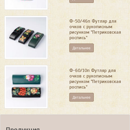
Ф-50/46п Футляр для
очков с рукописным
рисунком "Петриковская
роспись"
Детальнее
Ф-60/10п Футляр для
очков с рукописным
рисунком "Петриковская
роспись"
Детальнее
Продукция