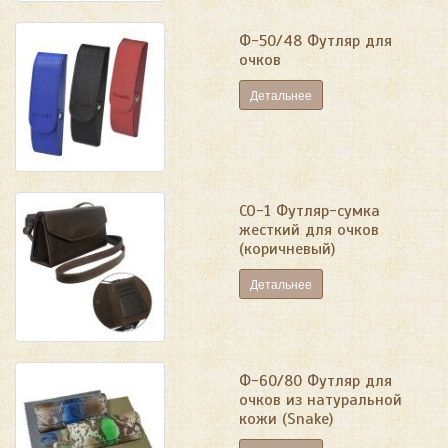
Ф-50/48 Футляр для
очков
Детальнее
СО-1 Футляр-сумка
жесткий для очков
(коричневый)
Детальнее
Ф-60/80 Футляр для
очков из натуральной
кожи (Snake)