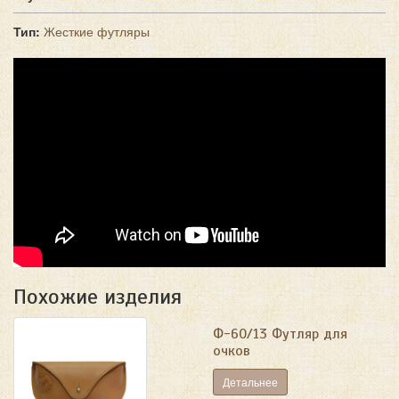
Тип:
Жесткие футляры
Похожие изделия
Ф-60/13 Футляр для
очков
Детальнее