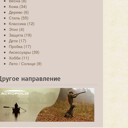
Весна (8)
Кожа (34)
Дерево (6)
Стиль (55)
Классика (12)
Этно (4)
Защита (19)
Дети (17)
Пробка (17)
Аксессуары (39)
Хобби (11)
Лето / Солнце (9)
Другое направление