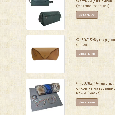
жесткий для очков
(матово-зеленая)
Детальнее
Ф-60/13 Футляр для
очков
Детальнее
Ф-60/82 Футляр дл
очков из натуральн
кожи (Snake)
Детальнее