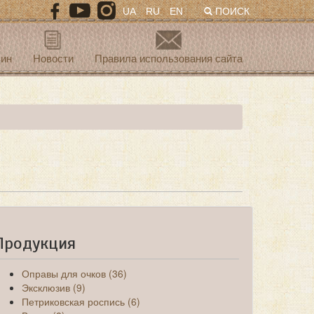
UA
RU
EN
ПОИСК
зин
Новости
Правила использования сайта
Продукция
Оправы для очков (36)
Эксклюзив (9)
Петриковская роспись (6)