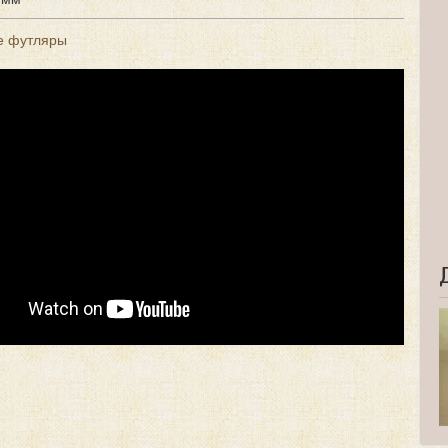
е футляры