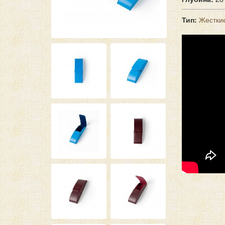
Тип:
Жестки