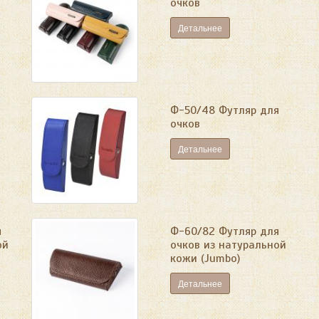
очков
Детальнее
Ф-50/48 Футляр для
очков
Детальнее
я
Ф-60/82 Футляр для
ой
очков из натуральной
кожи (Jumbo)
Детальнее