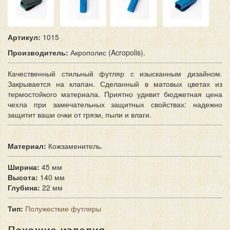
Артикул:
1015
П
роизводитель:
Акрополис (Acropolis).
Качественный стильный футляр с изысканным дизайном.
Закрывается на клапан. Сделанный в матовых цветах из
термостойкого материала. Приятно удивит бюджетная цена
чехла при замечательных защитных свойствах: надежно
защитит ваши очки от грязи, пыли и влаги.
Материал:
Кожзаменитель.
Ширина:
45 мм
Высота:
140 мм
Глубина:
22 мм
Тип:
Полужесткие футляры