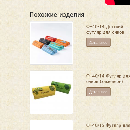
Похожие изделия
Ф-40/14 Детский
футляр для очков
Детальнее
Ф-40/14 Футляр дл
очков (хамелеон)
Детальнее
Ф-40/13 Футляр дл