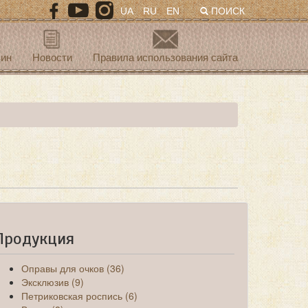
UA
RU
EN
ПОИСК
зин
Новости
Правила использования сайта
Продукция
Оправы для очков (36)
Эксклюзив (9)
Петриковская роспись (6)