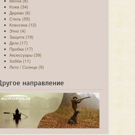
Весна (8)
Кожа (34)
Дерево (6)
Стиль (55)
Классика (12)
Этно (4)
Защита (19)
Дети (17)
Пробка (17)
Аксессуары (39)
Хобби (11)
Лето / Солнце (9)
Другое направление