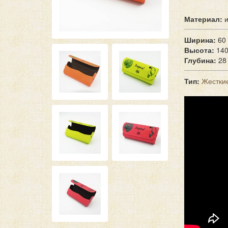
Материал:
и
Ширина:
60
Высота:
14
Глубина:
28
Тип:
Жестки