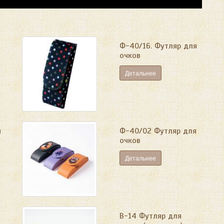
Ф-40/16. Футляр для
очков
Детальнее
я
Ф-40/02 Футляр для
очков
Детальнее
я
В-14 Футляр для