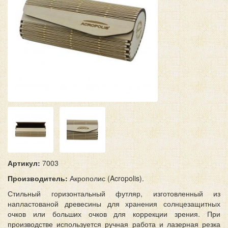
Артикул:
7003
П
роизводитель:
Акрополис (Acropolis).
Стильный горизонтальный футляр, изготовленный из
напластованой древесины для хранения солнцезащитных
очков или больших очков для коррекции зрения. При
производстве используется ручная работа и лазерная резка