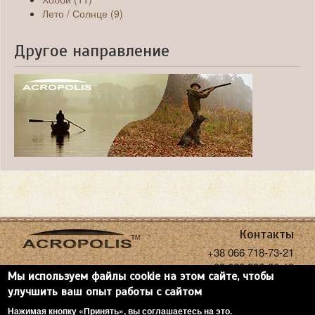
Лето / Солнце (9)
Другое направление
Контакты
+38 066 718-73-21
+38 068 936-30-18
Мы используем файлы cookie на этом сайте, чтобы
acropolisoptics@gmail.com
улучшить ваш опыт работы с сайтом
Нажимая кнопку «Принять», вы соглашаетесь на это.