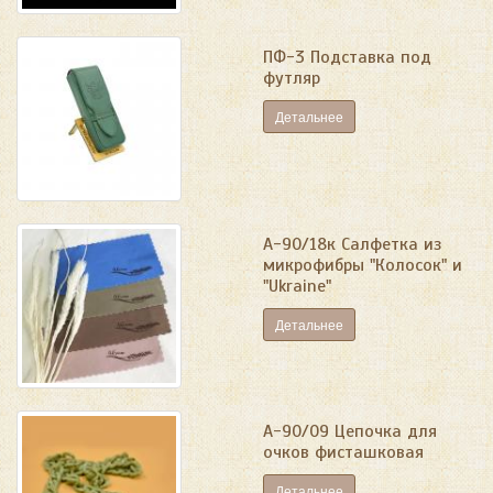
ПФ-3 Подставка под
футляр
Детальнее
А-90/18к Салфетка из
микрофибры "Колосок" и
"Ukraine"
Детальнее
А-90/09 Цепочка для
очков фисташковая
Детальнее