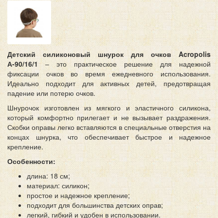
Детский силиконовый шнурок для очков Acropolis
А-90/16/1
– это практическое решение для надежной
фиксации очков во время ежедневного использования.
Идеально подходит для активных детей, предотвращая
падение или потерю очков.
Шнурочок изготовлен из мягкого и эластичного силикона,
который комфортно прилегает и не вызывает раздражения.
Скобки оправы легко вставляются в специальные отверстия на
концах шнурка, что обеспечивает быстрое и надежное
крепление.
Особенности:
длина: 18 см;
материал: силикон;
простое и надежное крепление;
подходит для большинства детских оправ;
легкий, гибкий и удобен в использовании.