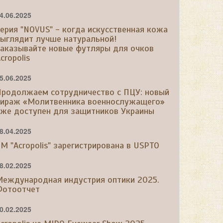
4.06.2025
ерия "NOVUS" - когда искусственная кожа
выглядит лучше натуральной!
Заказывайте новые футляры для очков
cropolis
5.06.2025
Продолжаем сотрудничество с ПЦУ: новый
тираж «Молитвенника военнослужащего»
уже доступен для защитников Украины
8.04.2025
М "Acropolis" зарегистрирована в USPTO
8.02.2025
Международная индустрия оптики 2025.
Фотоотчет
0.02.2025