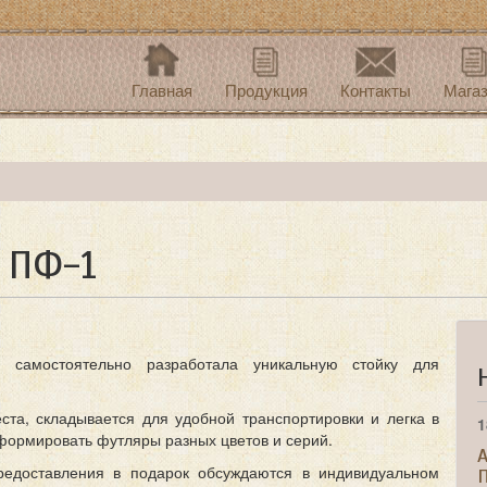
Главная
Продукция
Контакты
Мага
 ПФ-1
s самостоятельно разработала уникальную стойку для
ста, складывается для удобной транспортировки и легка в
1
формировать футляры разных цветов и серий.
A
редоставления в подарок обсуждаются в индивидуальном