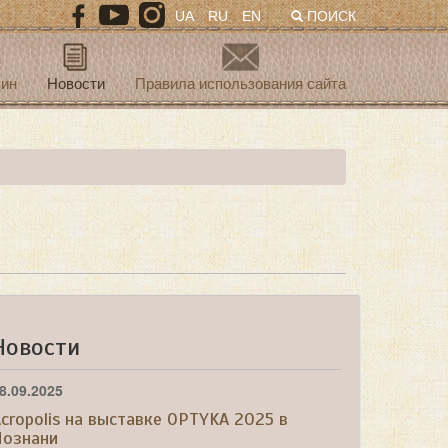
UA
RU
EN
ПОИСК
зин
Новости
Правила использования сайта
Новости
8.09.2025
cropolis на выставке OPTYKA 2025 в
Познани