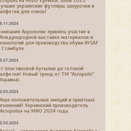
cropolis на MIDO Eyewear Show 2025.
учшие украинские футляры, шнурочки и
алфетки для очков!
6.11.2024
омпания Акрополис приняла участие в
Международной выставке материалов и
ехнологий для производства обуви AYSAF
 Стамбуле.
5.07.2024
т пластиковой бутылки до готовой
алфетки! Новый тренд от ТМ "Acropolis"
Украина).
2.03.2024
Море положительных эмоций и приятных
гновений! Украинский производитель
Acropolis» на МИО 2024 года.
2.03.2024