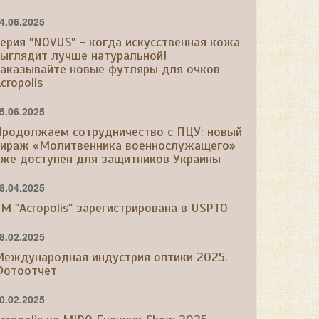
4.06.2025
ерия "NOVUS" - когда искусственная кожа
выглядит лучше натуральной!
Заказывайте новые футляры для очков
cropolis
5.06.2025
Продолжаем сотрудничество с ПЦУ: новый
тираж «Молитвенника военнослужащего»
уже доступен для защитников Украины
8.04.2025
М "Acropolis" зарегистрирована в USPTO
8.02.2025
Международная индустрия оптики 2025.
Фотоотчет
0.02.2025