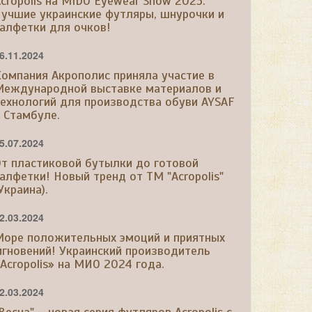
cropolis на MIDO Eyewear Show 2025.
учшие украинские футляры, шнурочки и
алфетки для очков!
6.11.2024
омпания Акрополис приняла участие в
Международной выставке материалов и
ехнологий для производства обуви AYSAF
 Стамбуле.
5.07.2024
т пластиковой бутылки до готовой
алфетки! Новый тренд от ТМ "Acropolis"
Украина).
2.03.2024
Море положительных эмоций и приятных
гновений! Украинский производитель
Acropolis» на МИО 2024 года.
2.03.2024