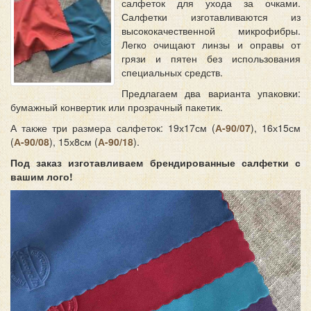
салфеток для ухода за очками.
Салфетки изготавливаются из
высококачественной микрофибры.
Легко очищают линзы и оправы от
грязи и пятен без использования
специальных средств.
Предлагаем два варианта упаковки:
бумажный конвертик или прозрачный пакетик.
А также три размера салфеток: 19х17см (
А-90/07
), 16х15см
(
А-90/08
), 15х8см (
А-90/18
).
Под заказ изготавливаем брендированные салфетки с
вашим лого!