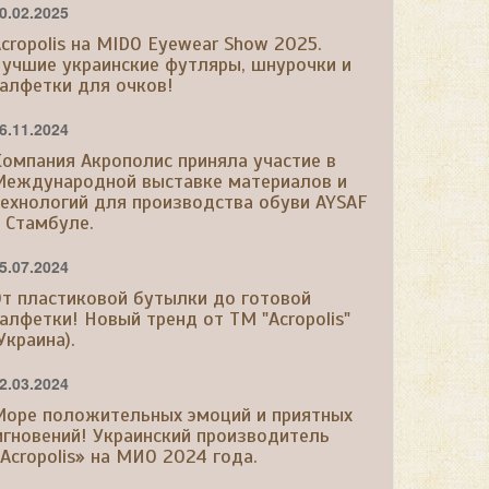
0.02.2025
cropolis на MIDO Eyewear Show 2025.
учшие украинские футляры, шнурочки и
алфетки для очков!
6.11.2024
омпания Акрополис приняла участие в
Международной выставке материалов и
ехнологий для производства обуви AYSAF
 Стамбуле.
5.07.2024
т пластиковой бутылки до готовой
алфетки! Новый тренд от ТМ "Acropolis"
Украина).
2.03.2024
Море положительных эмоций и приятных
гновений! Украинский производитель
Acropolis» на МИО 2024 года.