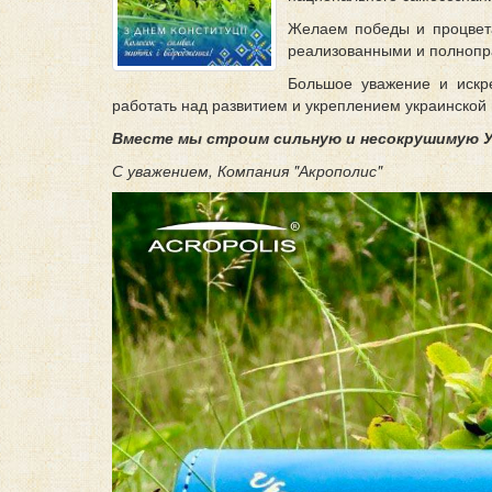
Желаем победы и процвета
реализованными и полнопра
Большое уважение и искр
работать над развитием и укреплением украинской 
Вместе мы строим сильную и несокрушимую У
С уважением, Компания "Акрополис"