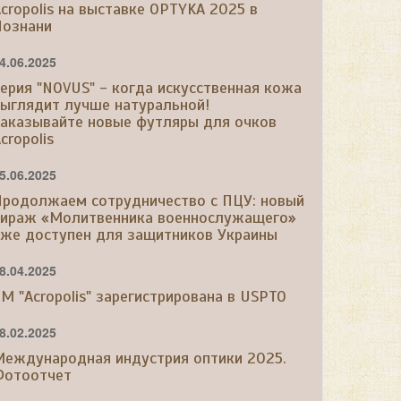
cropolis на выставке OPTYKA 2025 в
Познани
4.06.2025
ерия "NOVUS" - когда искусственная кожа
выглядит лучше натуральной!
Заказывайте новые футляры для очков
cropolis
5.06.2025
Продолжаем сотрудничество с ПЦУ: новый
тираж «Молитвенника военнослужащего»
уже доступен для защитников Украины
8.04.2025
М "Acropolis" зарегистрирована в USPTO
8.02.2025
Международная индустрия оптики 2025.
Фотоотчет