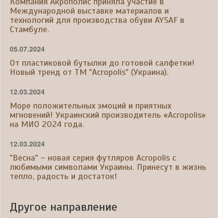
Компания Акрополис приняла участие в
Международной выставке материалов и
технологий для производства обуви AYSAF в
Стамбуле.
05.07.2024
От пластиковой бутылки до готовой салфетки!
Новый тренд от ТМ "Acropolis" (Украина).
12.03.2024
Море положительных эмоций и приятных
мгновений! Украинский производитель «Acropolis»
на МИО 2024 года.
12.03.2024
"Весна" – новая серия футляров Acropolis с
любимыми символами Украины. Принесут в жизнь
тепло, радость и достаток!
Другое направление