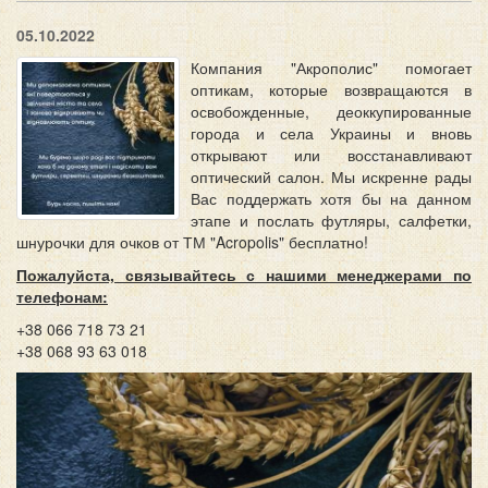
05.10.2022
Компания "Акрополис" помогает
оптикам, которые возвращаются в
освобожденные, деоккупированные
города и села Украины и вновь
открывают или восстанавливают
оптический салон. Мы искренне рады
Вас поддержать хотя бы на данном
этапе и послать футляры, салфетки,
шнурочки для очков от ТМ "Acropolis" бесплатно!
Пожалуйста, связывайтесь с нашими менеджерами по
телефонам:
+38 066 718 73 21
+38 068 93 63 018