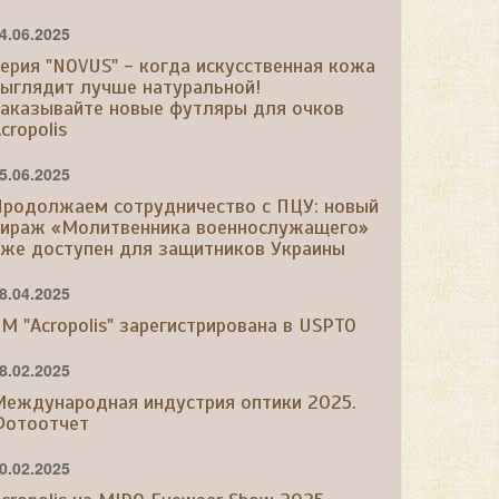
4.06.2025
ерия "NOVUS" - когда искусственная кожа
выглядит лучше натуральной!
Заказывайте новые футляры для очков
cropolis
5.06.2025
Продолжаем сотрудничество с ПЦУ: новый
тираж «Молитвенника военнослужащего»
уже доступен для защитников Украины
8.04.2025
М "Acropolis" зарегистрирована в USPTO
8.02.2025
Международная индустрия оптики 2025.
Фотоотчет
0.02.2025