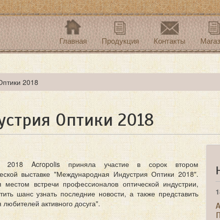
Главная
Продукция
Контакты
Мага
Оптики 2018
стрия Оптики 2018
018 Acropolis приняла участие в сорок втором
еской выставке "Международная Индустрия Оптики 2018".
я местом встречи профессионалов оптической индустрии,
1
тить шанс узнать последние новости, а также представить
 любителей активного досуга".
A