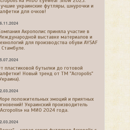
cropolis на MIDO Eyewear Show 2025.
учшие украинские футляры, шнурочки и
алфетки для очков!
6.11.2024
омпания Акрополис приняла участие в
Международной выставке материалов и
ехнологий для производства обуви AYSAF
 Стамбуле.
5.07.2024
т пластиковой бутылки до готовой
алфетки! Новый тренд от ТМ "Acropolis"
Украина).
2.03.2024
Море положительных эмоций и приятных
гновений! Украинский производитель
Acropolis» на МИО 2024 года.
2.03.2024