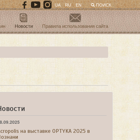
UA
RU
EN
ПОИСК
зин
Новости
Правила использования сайта
Новости
8.09.2025
cropolis на выставке OPTYKA 2025 в
Познани