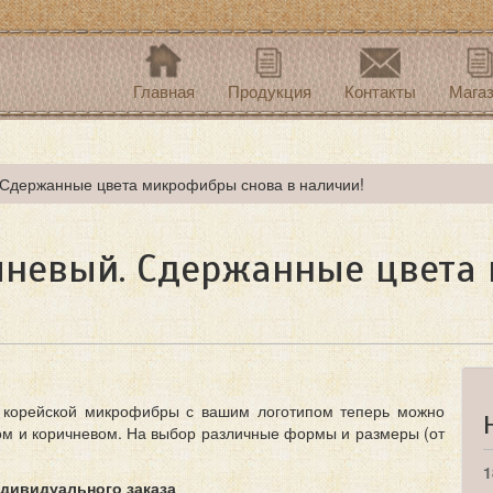
Главная
Продукция
Контакты
Мага
. Сдержанные цвета микрофибры снова в наличии!
ичневый. Сдержанные цвета
й корейской микрофибры с вашим логотипом теперь можно
рном и коричневом. На выбор различные формы и размеры (от
1
дивидуального заказа