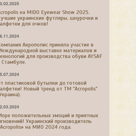
0.02.2025
cropolis на MIDO Eyewear Show 2025.
учшие украинские футляры, шнурочки и
алфетки для очков!
6.11.2024
омпания Акрополис приняла участие в
Международной выставке материалов и
ехнологий для производства обуви AYSAF
 Стамбуле.
5.07.2024
т пластиковой бутылки до готовой
алфетки! Новый тренд от ТМ "Acropolis"
Украина).
2.03.2024
Море положительных эмоций и приятных
гновений! Украинский производитель
Acropolis» на МИО 2024 года.