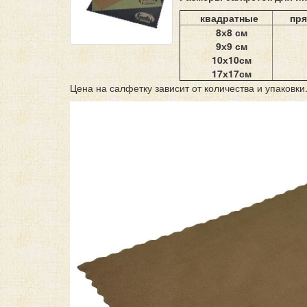
квадратные
пр
8х8 см
9х9 см
10х10см
17х17см
Цена на салфетку зависит от количества и упаковки