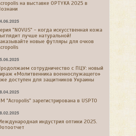
cropolis на выставке OPTYKA 2025 в
Познани
4.06.2025
ерия "NOVUS" - когда искусственная кожа
выглядит лучше натуральной!
Заказывайте новые футляры для очков
cropolis
5.06.2025
Продолжаем сотрудничество с ПЦУ: новый
тираж «Молитвенника военнослужащего»
уже доступен для защитников Украины
8.04.2025
М "Acropolis" зарегистрирована в USPTO
8.02.2025
Международная индустрия оптики 2025.
Фотоотчет