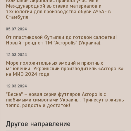
Компания Акрополис приняла участие в
Международной выставке материалов и
технологий для производства обуви AYSAF в
Стамбуле.
05.07.2024
От пластиковой бутылки до готовой салфетки!
Новый тренд от ТМ "Acropolis" (Украина).
12.03.2024
Море положительных эмоций и приятных
мгновений! Украинский производитель «Acropolis»
на МИО 2024 года.
12.03.2024
"Весна" – новая серия футляров Acropolis с
любимыми символами Украины. Принесут в жизнь
тепло, радость и достаток!
Другое направление