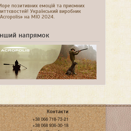
оре позитивних емоцій та приємних
иттєвостей! Український виробник
Acropolis» на МІО 2024.
Інший напрямок
Контакти
+38 066 718-73-21
+38 068 936-30-18