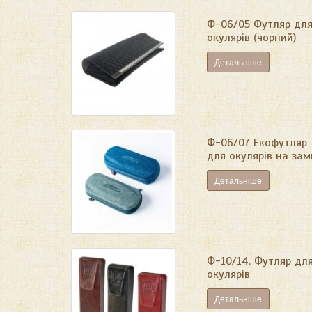
Ф-06/05 Футляр дл
окулярів (чорний)
Детальніше
Ф-06/07 Екофутляр
для окулярів на зам
Детальніше
Ф-10/14. Футляр дл
окулярів
Детальніше