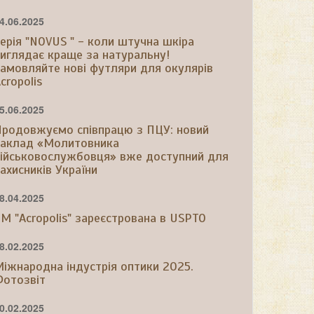
4.06.2025
ерія "NOVUS " - коли штучна шкіра
иглядає краще за натуральну!
амовляйте нові футляри для окулярів
cropolis
5.06.2025
Продовжуємо співпрацю з ПЦУ: новий
наклад «Молитовника
військовослужбовця» вже доступний для
ахисників України
8.04.2025
М "Acropolis" зареєстрована в USPTO
8.02.2025
іжнародна індустрія оптики 2025.
Фотозвіт
0.02.2025